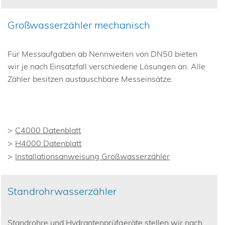
Großwasserzähler mechanisch
Für Messaufgaben ab Nennweiten von DN50 bieten
wir je nach Einsatzfall verschiedene Lösungen an. Alle
Zähler besitzen austauschbare Messeinsätze.
C4000 Datenblatt
H4000 Datenblatt
Installationsanweisung Großwasserzähler
Standrohrwasserzähler
Standrohre und Hydrantenprüfgeräte stellen wir nach