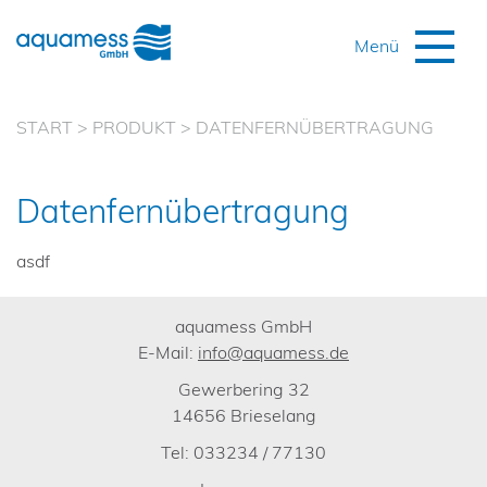
START
>
PRODUKT
>
DATENFERNÜBERTRAGUNG
Datenfernübertragung
asdf
aquamess GmbH
E-Mail:
info@aquamess.de
Gewerbering 32
14656 Brieselang
Tel: 033234 / 77130