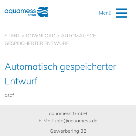
START
>
DOWNLOAD
>
AUTOMATISCH
GESPEICHERTER ENTWURF
Automatisch gespeicherter
Entwurf
asdf
aquamess GmbH
E-Mail:
info@aquamess.de
Gewerbering 32