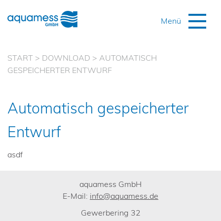
START
>
DOWNLOAD
>
AUTOMATISCH
GESPEICHERTER ENTWURF
Automatisch gespeicherter
Entwurf
asdf
aquamess GmbH
E-Mail:
info@aquamess.de
Gewerbering 32