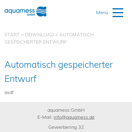
START
>
DOWNLOAD
>
AUTOMATISCH
GESPEICHERTER ENTWURF
Automatisch gespeicherter
Entwurf
asdf
aquamess GmbH
E-Mail:
info@aquamess.de
Gewerbering 32