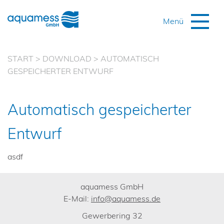
START
>
DOWNLOAD
>
AUTOMATISCH
GESPEICHERTER ENTWURF
Automatisch gespeicherter
Entwurf
asdf
aquamess GmbH
E-Mail:
info@aquamess.de
Gewerbering 32