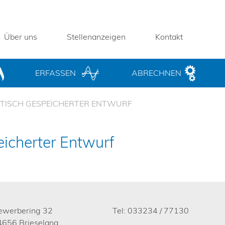
Über uns
Stellenanzeigen
Kontakt
ERFASSEN
ABRECHNEN
TISCH GESPEICHERTER ENTWURF
icherter Entwurf
ewerbering 32
Tel: 033234 / 77130
4656 Brieselang