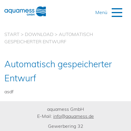
START
>
DOWNLOAD
>
AUTOMATISCH
GESPEICHERTER ENTWURF
Automatisch gespeicherter
Entwurf
asdf
aquamess GmbH
E-Mail:
info@aquamess.de
Gewerbering 32