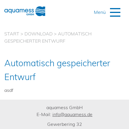
START
>
DOWNLOAD
>
AUTOMATISCH
GESPEICHERTER ENTWURF
Automatisch gespeicherter
Entwurf
asdf
aquamess GmbH
E-Mail:
info@aquamess.de
Gewerbering 32