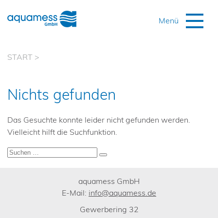
START
>
Nichts gefunden
Das Gesuchte konnte leider nicht gefunden werden.
Vielleicht hilft die Suchfunktion.
Suchen
Suchen
nach:
aquamess GmbH
E-Mail:
info@aquamess.de
Gewerbering 32